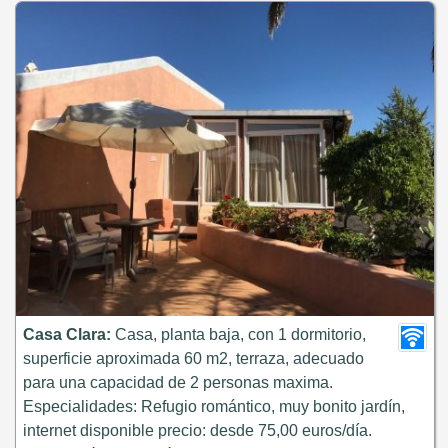
Casa Clara:
Casa, planta baja, con 1 dormitorio,
superficie aproximada 60 m2, terraza, adecuado
para una capacidad de 2 personas maxima.
Especialidades: Refugio romántico, muy bonito jardín,
internet disponible precio: desde 75,00 euros/día.