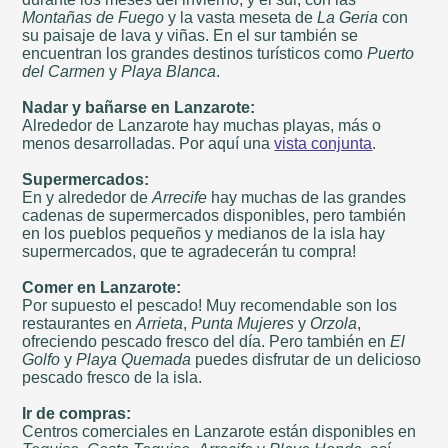
Montañas de Fuego
y la vasta meseta de
La Geria
con
su paisaje de lava y viñas. En el sur también se
encuentran los grandes destinos turísticos como
Puerto
del Carmen
y
Playa Blanca
.
Nadar y bañarse en Lanzarote:
Alrededor de Lanzarote hay muchas playas, más o
menos desarrolladas. Por aquí una
vista conjunta
.
Supermercados:
En y alrededor de
Arrecife
hay muchas de las grandes
cadenas de supermercados disponibles, pero también
en los pueblos pequeños y medianos de la isla hay
supermercados, que te agradecerán tu compra!
Comer en Lanzarote:
Por supuesto el pescado! Muy recomendable son los
restaurantes en
Arrieta
,
Punta Mujeres
y
Orzola
,
ofreciendo pescado fresco del día. Pero también en
El
Golfo
y
Playa Quemada
puedes disfrutar de un delicioso
pescado fresco de la isla.
Ir de compras:
Centros comerciales en Lanzarote están disponibles en