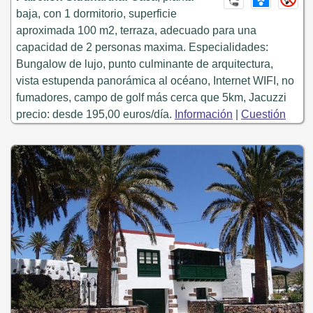
baja, con 1 dormitorio, superficie
aproximada 100 m2, terraza, adecuado para una
capacidad de 2 personas maxima. Especialidades:
Bungalow de lujo, punto culminante de arquitectura,
vista estupenda panorámica al océano, Internet WIFI, no
fumadores, campo de golf más cerca que 5km, Jacuzzi
precio: desde 195,00 euros/día.
Información
|
Cuestión