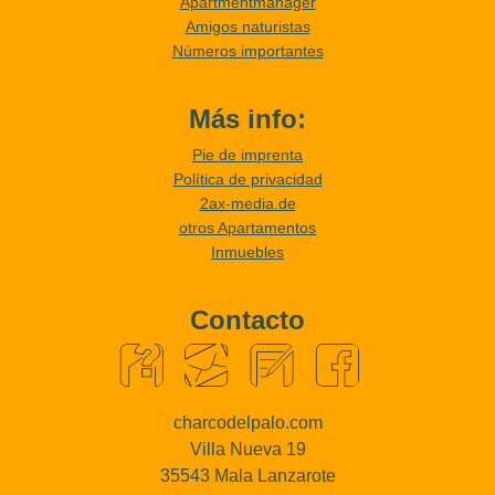
Apartmentmanager
Amigos naturistas
Números importantes
Más info:
Pie de imprenta
Política de privacidad
2ax-media.de
otros Apartamentos
Inmuebles
Contacto
charcodelpalo.com
Villa Nueva 19
35543 Mala Lanzarote