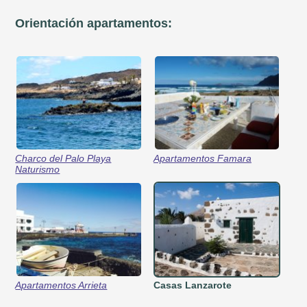
Orientación apartamentos:
Charco del Palo Playa
Apartamentos Famara
Naturismo
Apartamentos Arrieta
Casas Lanzarote