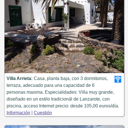
Villa Arrieta:
Casa, planta baja, con 3 dormitorios,
terraza, adecuado para una capacidad de 6
personas maxima. Especialidades: Villa muy grande,
diseñado en un estilo tradicionál de Lanzarote, con
piscina, acceso Internet precio: desde 105,00 euros/día.
Información
|
Cuestión