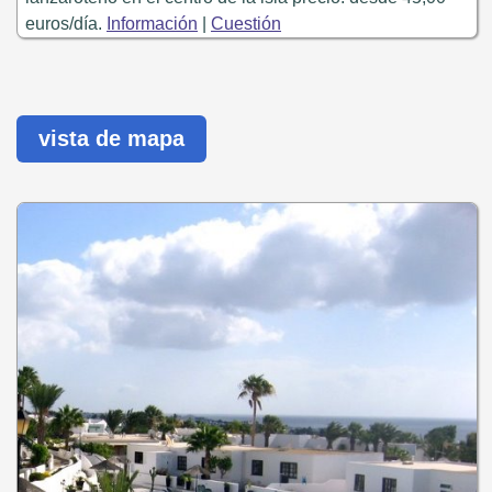
euros/día.
Información
|
Cuestión
vista de mapa