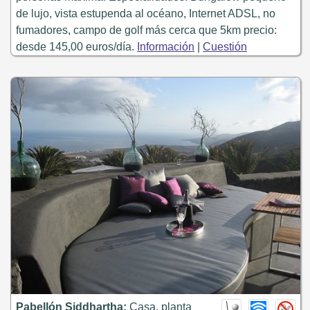
de lujo, vista estupenda al océano, Internet ADSL, no
fumadores, campo de golf más cerca que 5km precio:
desde 145,00 euros/día.
Información
|
Cuestión
Pabellón Siddhartha:
Casa, planta