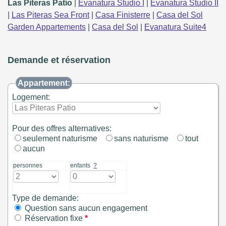
Las Piteras Patio
|
Evanatura Studio I
|
Evanatura Studio II
|
Las Piteras Sea Front
|
Casa Finisterre
|
Casa del Sol
Garden Appartements
|
Casa del Sol
|
Evanatura Suite4
Demande et réservation
Appartement:
Logement:
Pour des offres alternatives:
seulement naturisme
sans naturisme
tout
aucun
personnes
enfants
?
Type de demande:
Question sans aucun engagement
Réservation fixe
*