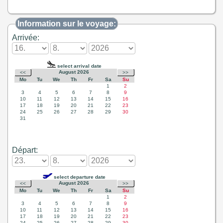
Information sur le voyage:
Arrivée:
Départ: