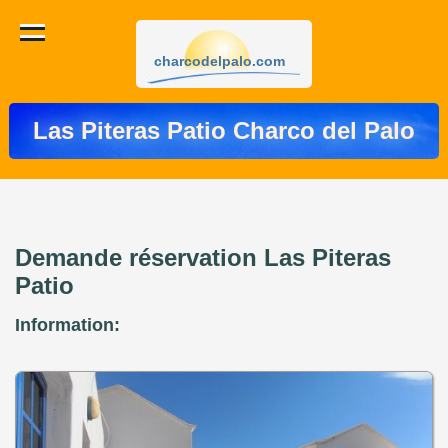
charcodelpalo.com
Las Piteras Patio Charco del Palo
Demande réservation Las Piteras
Patio
Information: