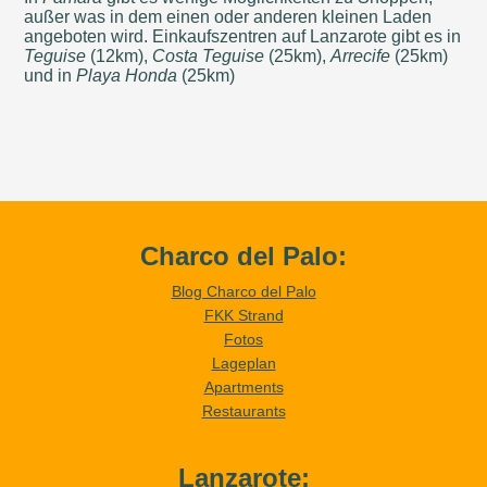
außer was in dem einen oder anderen kleinen Laden
angeboten wird. Einkaufszentren auf Lanzarote gibt es in
Teguise
(12km),
Costa Teguise
(25km),
Arrecife
(25km)
und in
Playa Honda
(25km)
Charco del Palo:
Blog Charco del Palo
FKK Strand
Fotos
Lageplan
Apartments
Restaurants
Lanzarote: