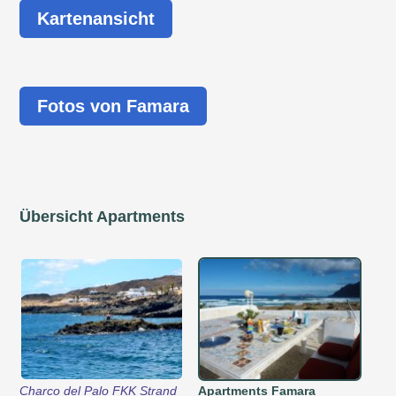
Kartenansicht
Fotos von Famara
Übersicht Apartments
Charco del Palo FKK Strand
Apartments Famara