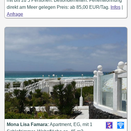
mit bis zu 5 Personen. Besonderheiten: Ferienwohnung
direkt am Meer gelegen Preis: ab 85,00 EUR/Tag.
Infos
|
Anfrage
Mona Lisa Famara:
Apartment, EG, mit 1