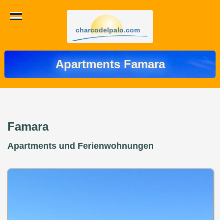
charcodelpalo.com
Apartments Famara
Famara
Apartments und Ferienwohnungen