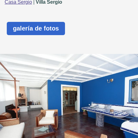
Casa Sergio
|
Villa Sergio
galería de fotos