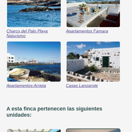
Charco del Palo Playa
Apartamentos Famara
Naturismo
Apartamentos Arrieta
Casas Lanzarote
A esta finca pertenecen las siguientes
unidades: