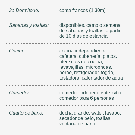
3a Dormitorio:
cama frances (1,30m)
Sábanas y toallas:
disponibles, cambio semanal
de sábanas y toallas, a partir
de 10 días de estancia
Cocina:
cocina independiente,
cafetera, cubertería, platos,
utensilios de cocina,
lavavajillas, microondas,
horno, refrigerador, fogón,
tostadora, calentador de agua
Comedor:
comedor independiente, sitio
comedor para 6 personas
Cuarto de baño:
ducha grande, water, lavabo,
secador de pelo, toallas,
ventana de baño