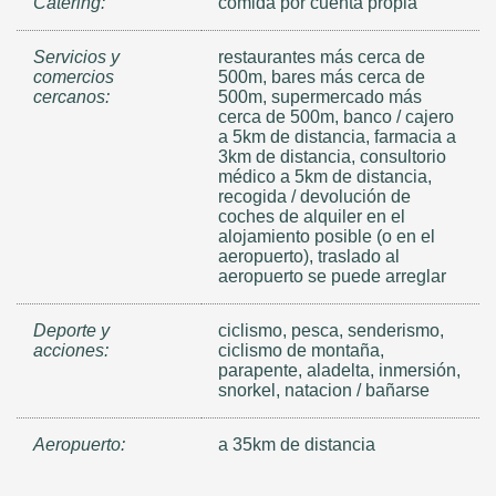
Catering:
comida por cuenta propia
Servicios y
restaurantes más cerca de
comercios
500m, bares más cerca de
cercanos:
500m, supermercado más
cerca de 500m, banco / cajero
a 5km de distancia, farmacia a
3km de distancia, consultorio
médico a 5km de distancia,
recogida / devolución de
coches de alquiler en el
alojamiento posible (o en el
aeropuerto), traslado al
aeropuerto se puede arreglar
Deporte y
ciclismo, pesca, senderismo,
acciones:
ciclismo de montaña,
parapente, aladelta, inmersión,
snorkel, natacion / bañarse
Aeropuerto:
a 35km de distancia