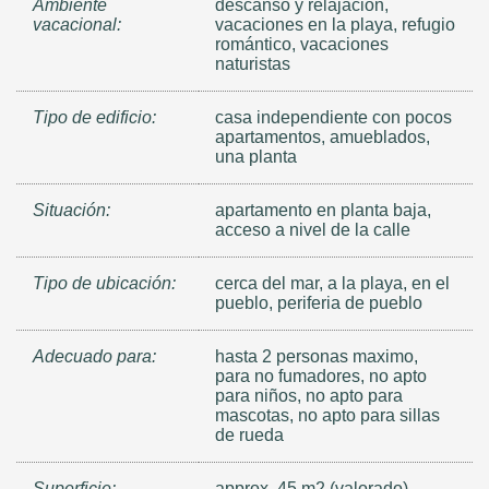
Ambiente
descanso y relajación,
vacacional:
vacaciones en la playa, refugio
romántico, vacaciones
naturistas
Tipo de edificio:
casa independiente con pocos
apartamentos, amueblados,
una planta
Situación:
apartamento en planta baja,
acceso a nivel de la calle
Tipo de ubicación:
cerca del mar, a la playa, en el
pueblo, periferia de pueblo
Adecuado para:
hasta 2 personas maximo,
para no fumadores, no apto
para niños, no apto para
mascotas, no apto para sillas
de rueda
Superficie:
approx. 45 m2 (valorado)