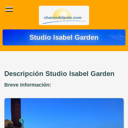
charcodelpalo.com
Studio Isabel Garden
Descripción Studio Isabel Garden
Breve información: