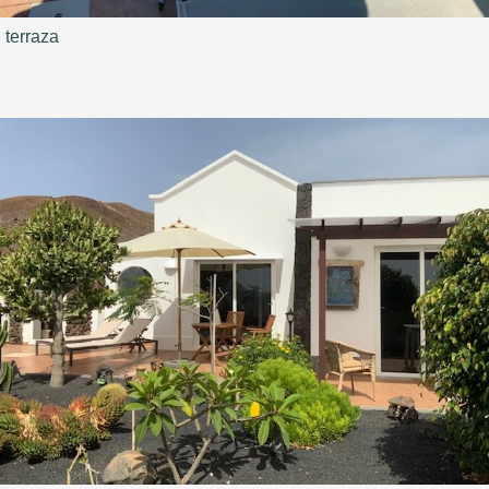
terraza