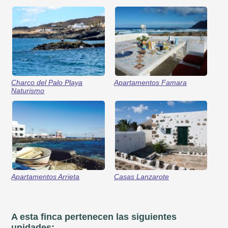
Charco del Palo Playa
Apartamentos Famara
Naturismo
Apartamentos Arrieta
Casas Lanzarote
A esta finca pertenecen las siguientes
unidades: