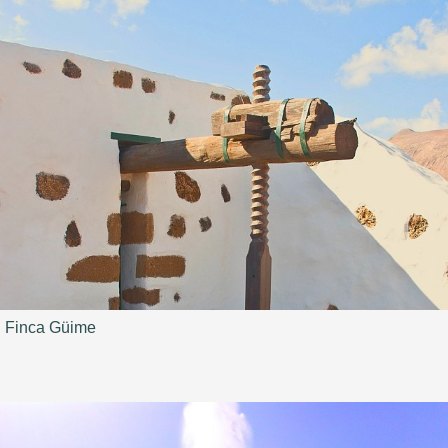
Finca Güime