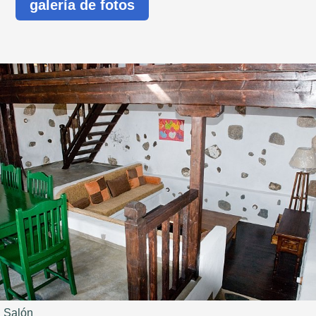
galería de fotos
Salón