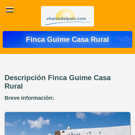
charcodelpalo.com
Finca Guime Casa Rural
Descripción Finca Guime Casa
Rural
Breve información: