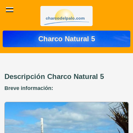
charcodelpalo.com
Charco Natural 5
Descripción Charco Natural 5
Breve información: