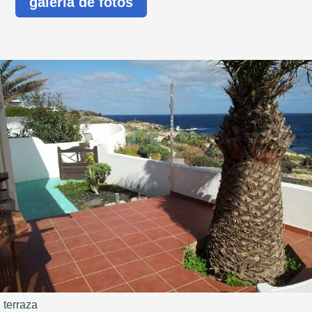
galería de fotos
terraza