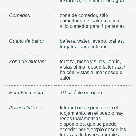
tostadora, calentador de agua
Comedor:
zona de comedor, sitio
comedor en el salón-cocina,
sitio comedor para 4 personas
Cuarto de baño:
bañera, water, lavabo, toallas,
tragaluz, baño interior
Zona de afueras:
terraza, mesa y sillas, jardín,
vistas al mar desde la terraza /
balcón, vistas al mar desde el
salón
Entretenimiento:
TV satélite europeo
Acceso Internet:
Internet no disponible en el
alojamiento, en el pueblo hay
redes inalámbricas
disponibles, que se puede
acceder por ejemplo desde las
terrazas de los restaurantes