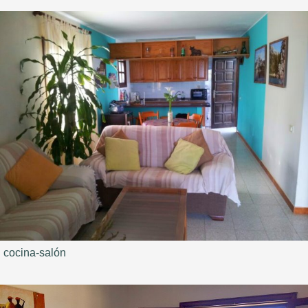
cocina-salón