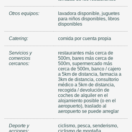
Otros equipos:
lavadora disponible, juguetes
para niños disponibles, libros
disponibles
Catering:
comida por cuenta propia
Servicios y
restaurantes más cerca de
comercios
500m, bares más cerca de
cercanos:
500m, supermercado más
cerca de 500m, banco / cajero
a 5km de distancia, farmacia a
3km de distancia, consultorio
médico a 5km de distancia,
recogida / devolución de
coches de alquiler en el
alojamiento posible (o en el
aeropuerto), traslado al
aeropuerto se puede arreglar
Deporte y
ciclismo, pesca, senderismo,
acciones:
ciclismo de montaña,