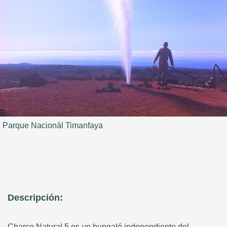
Parque Nacionál Timanfaya
Descripción:
Charco Natural 5 es un bungaló independiente del