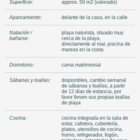
Superficie:
approx. 50 m2 (valorado)
Aparcamiento:
delante de la casa, en la calle
Natación /
playa naturista, situado muy
bañarse:
cerca de la playa,
directamente al mar, piscina de
mareas en la costa
Dormitorio:
cama matrimonial
Sábanas y toallas:
disponibles, cambio semanal
de sábanas y toallas, a partir
de 12 días de estancia, por
favor lleven sus propias toallas
de playa
Cocina:
cocina integrada en la sala de
estar, cafetera, cubertería,
platos, utensilios de cocina,
horno, refrigerador, fogón,