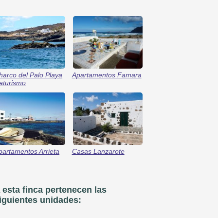
harco del Palo Playa
Apartamentos Famara
aturismo
partamentos Arrieta
Casas Lanzarote
 esta finca pertenecen las
iguientes unidades: