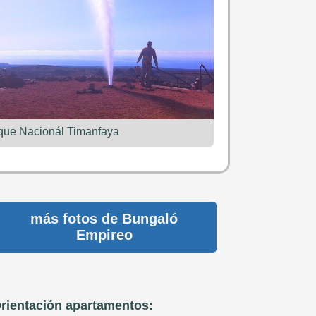
que Nacionál Timanfaya
más fotos de
Bungaló
Empireo
rientación apartamentos: