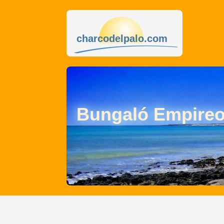
charcodelpalo.com
Bungaló Empire