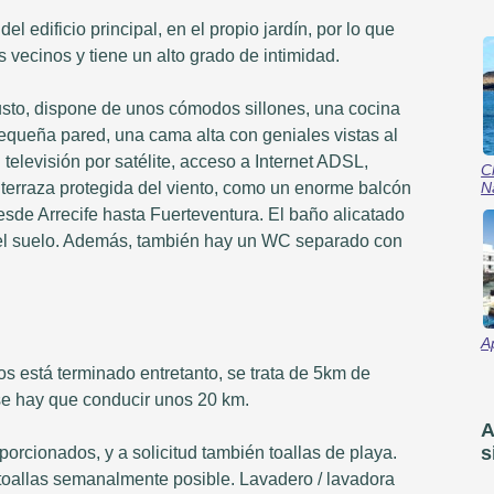
 edificio principal, en el propio jardín, por lo que
 vecinos y tiene un alto grado de intimidad.
sto, dispone de unos cómodos sillones, una cocina
equeña pared, una cama alta con geniales vistas al
 televisión por satélite, acceso a Internet ADSL,
C
N
 terraza protegida del viento, como un enorme balcón
esde Arrecife hasta Fuerteventura. El baño alicatado
 el suelo. Además, también hay un WC separado con
A
s está terminado entretanto, se trata de 5km de
se hay que conducir unos 20 km.
A
s
orcionados, y a solicitud también toallas de playa.
toallas semanalmente posible. Lavadero / lavadora