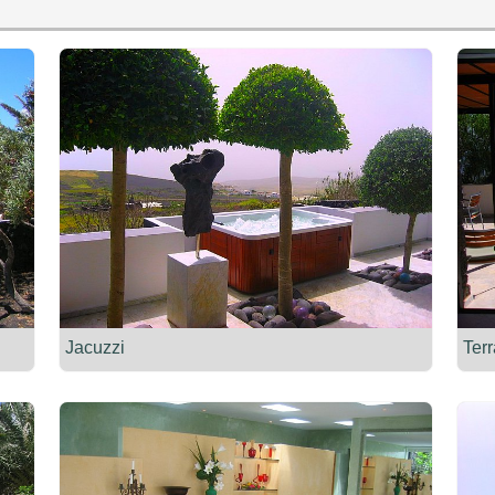
Jacuzzi
Ter