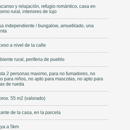
scanso y relajación, refugio romántico, casa en
orno rural, interiores de lujo
sa independiente / bungalow, amueblado, una
anta
eso a nivel de la calle
iente rural, periferia de pueblo
sta 2 personas maximo, para no fumadores, no
to para niños, no apto para mascotas, no apto para
las de rueda
prox. 55 m2 (valorado)
ante de la casa, en la parcela
aya a 5km