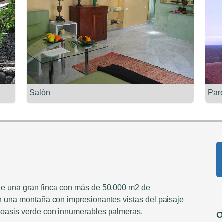
Salón
Par
de una gran finca con más de 50.000 m2 de
en una montaña con impresionantes vistas del paisaje
un oasis verde con innumerables palmeras.
O