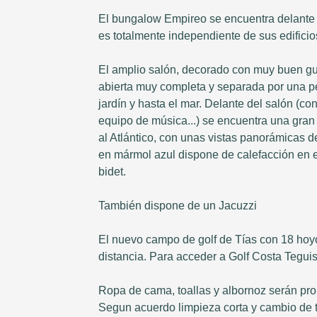
El bungalow Empireo se encuentra delante del
es totalmente independiente de sus edificios
El amplio salón, decorado con muy buen gu
abierta muy completa y separada por una p
jardín y hasta el mar. Delante del salón (con
equipo de música...) se encuentra una gran
al Atlántico, con unas vistas panorámicas d
en mármol azul dispone de calefacción en
bidet.
También dispone de un Jacuzzi
El nuevo campo de golf de Tías con 18 hoyo
distancia. Para acceder a Golf Costa Tegui
Ropa de cama, toallas y albornoz serán prop
Segun acuerdo limpieza corta y cambio de 