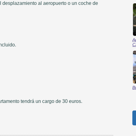
l desplazamiento al aeropuerto o un coche de
A
C
ncluido.
B
rtamento tendrá un cargo de 30 euros.