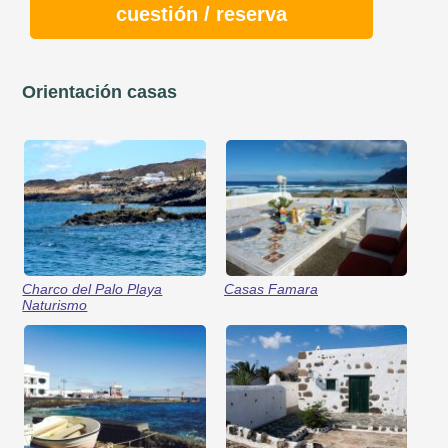
cuestión / reserva
Orientación casas
Charco del Palo Playa
Casas Famara
Naturismo