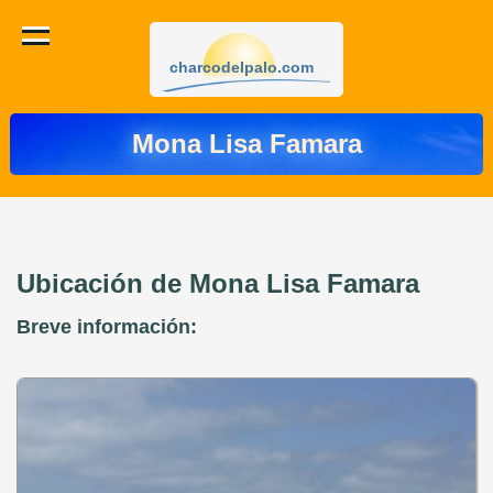
charcodelpalo.com
Mona Lisa Famara
Ubicación de Mona Lisa Famara
Breve información: