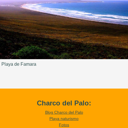
Playa de Famara
Charco del Palo:
Blog Charco del Palo
Playa naturismo
Fotos