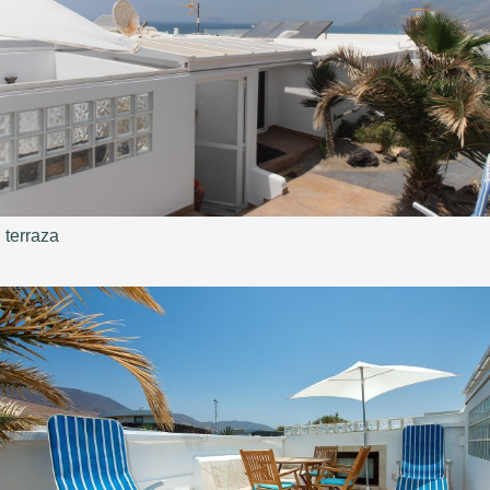
terraza