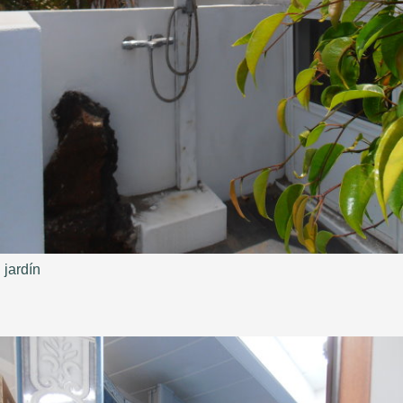
jardín