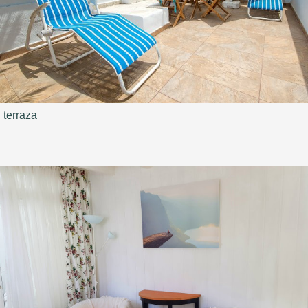
terraza