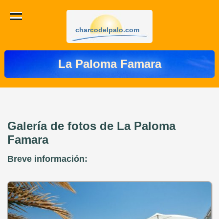
charcodelpalo.com
La Paloma Famara
Galería de fotos de La Paloma
Famara
Breve información: